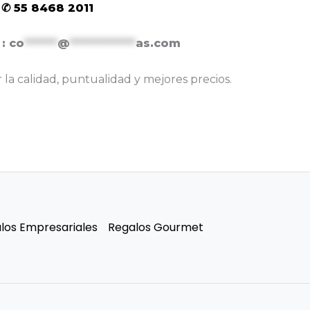
 ✆ 55 8468 2011
 :
co
******
@
************
as.com
la calidad, puntualidad y mejores precios.
los Empresariales
Regalos Gourmet