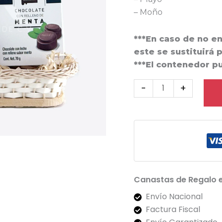
– Moño
***En caso de no e
este se sustituirá 
***El contenedor p
-
+
Canastas de Regalo 
Envío Nacional
Factura Fiscal