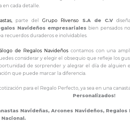
a en cada detalle.
stas,
parte del
Grupo Rivenso
S.A de C.V
diseñ
egalos Navideños empresariales
bien pensados no s
a recuerdos duraderos e inolvidables.
álogo de Regalos Navideños
contamos con una ampli
edes considerar y elegir el obsequio que refleje los gus
oportunidad de sorprender y alegrar el día de alguien 
ación que puede marcar la diferencia.
cotización para el Regalo Perfecto, ya sea en una canasta
Personalizados!
anastas Navideñas, Arcones Navideños, Regalos
l Nacional.