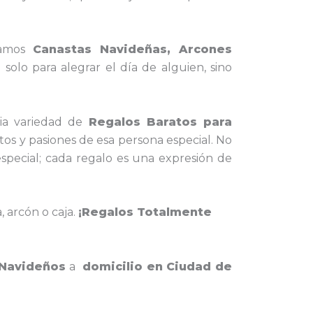
amos
Canastas Navideñas, Arcones
olo para alegrar el día de alguien, sino
a variedad de
Regalos Baratos para
tos y pasiones de esa persona especial. No
especial; cada regalo es una expresión de
, arcón o caja.
¡Regalos Totalmente
 Navideños
a
domicilio en Ciudad de