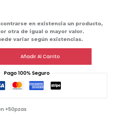
ncontrarse en existencia un producto,
por otra de igual o mayor valor.
uede variar según existencias.
Añadir Al Carrito
Pago 100% Seguro
en +50pzas