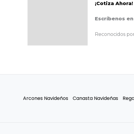
¡Cotiza Ahora!
Escríbenos en
Reconocidos por 
Arcones Navideños
Canasta Navideñas
Rega