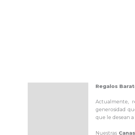
Regalos Barat
Descripción
Actualmente, 
generosidad que 
que le desean a 
Nuestras
Canas