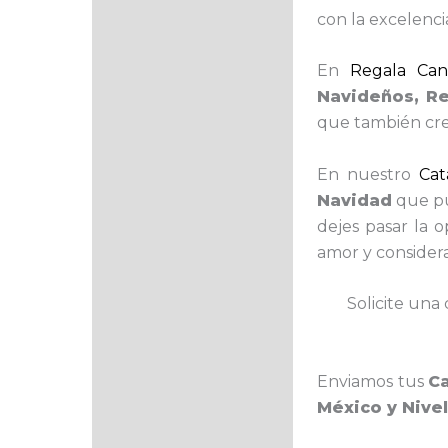
con la excelenci
En
Regala Cana
Navideños, R
que también cre
En nuestro
Cat
Navidad
que pu
dejes pasar la 
amor y consider
Solicite una 
Enviamos tus
C
México y Nive