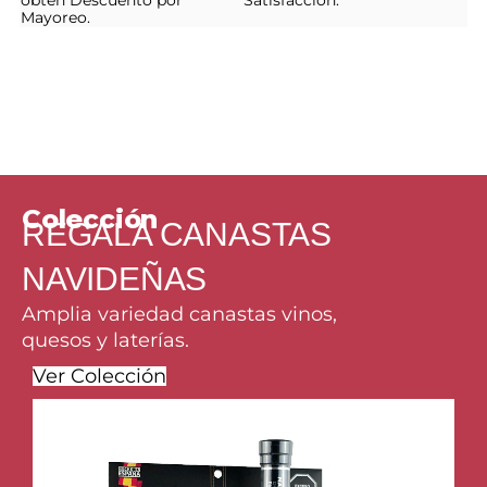
obtén Descuento por
Satisfacción.
Mayoreo.
Colección
REGALA CANASTAS
NAVIDEÑAS
Amplia variedad canastas vinos,
quesos y laterías.
Ver Colección