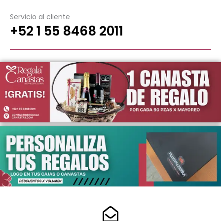
Servicio al cliente
+52 1 55 8468 2011
Atención Proveedor
+52 1 56 5183 1835