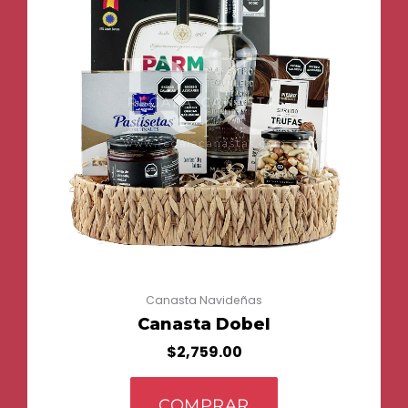
Canasta Navideñas
Canasta Dobel
$
2,759.00
COMPRAR