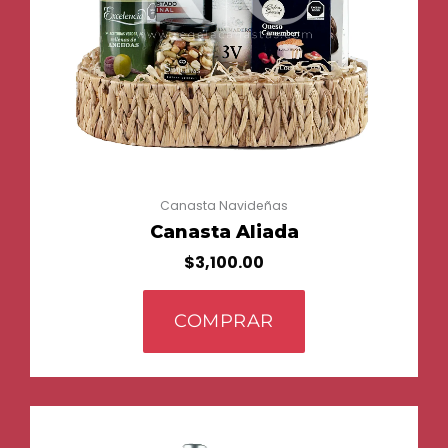
Canasta Navideñas
Canasta Aliada
$
3,100.00
COMPRAR