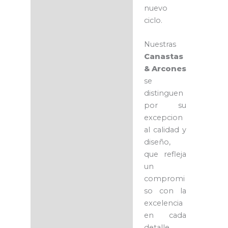
nuevo
ciclo.
Nuestras
Canastas
& Arcones
se
distinguen
por su
excepcion
al calidad y
diseño,
que refleja
un
compromi
so con la
excelencia
en cada
detalle.