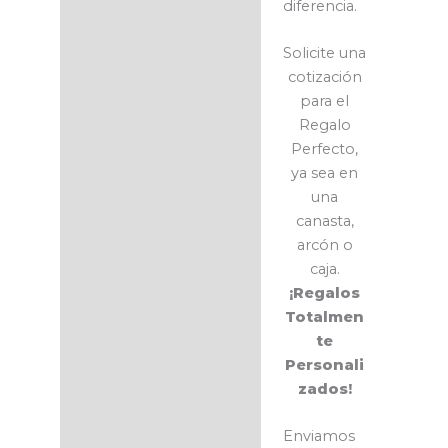
diferencia.
Solicite una
cotización
para el
Regalo
Perfecto,
ya sea en
una
canasta,
arcón o
caja.
¡Regalos
Totalmen
te
Personali
zados!
Enviamos