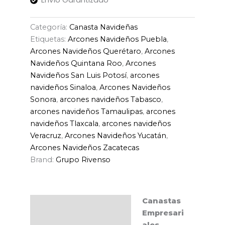
Categoría:
Canasta Navideñas
Etiquetas:
Arcones Navideños Puebla
,
Arcones Navideños Querétaro
,
Arcones
Navideños Quintana Roo
,
Arcones
Navideños San Luis Potosí
,
arcones
navideños Sinaloa
,
Arcones Navideños
Sonora
,
arcones navideños Tabasco
,
arcones navideños Tamaulipas
,
arcones
navideños Tlaxcala
,
arcones navideños
Veracruz
,
Arcones Navideños Yucatán
,
Arcones Navideños Zacatecas
Brand:
Grupo Rivenso
Canastas
Descripción
Empresari