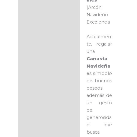
ales
|Arcón
Navideño
Excelencia
Actualmen
te, regalar
una
Canasta
Navideña
es símbolo
de buenos
deseos,
además de
un gesto
de
generosida
d que
busca