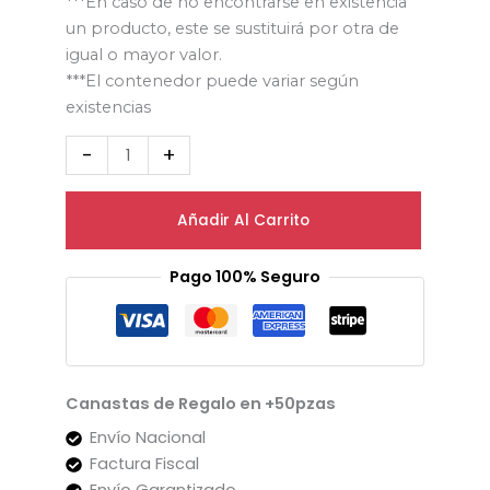
***En caso de no encontrarse en existencia
un producto, este se sustituirá por otra de
igual o mayor valor.
***El contenedor puede variar según
existencias
-
+
Añadir Al Carrito
Pago 100% Seguro
Canastas de Regalo en +50pzas
Envío Nacional
Factura Fiscal
Envío Garantizado