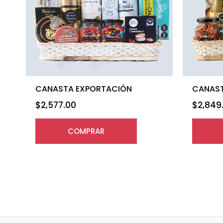
CANASTA EXPORTACIÓN
CANAST
$
2,577.00
$
2,849
COMPRAR