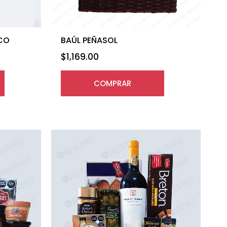
CO
BAÚL PEÑASOL
$
1,169.00
COMPRAR