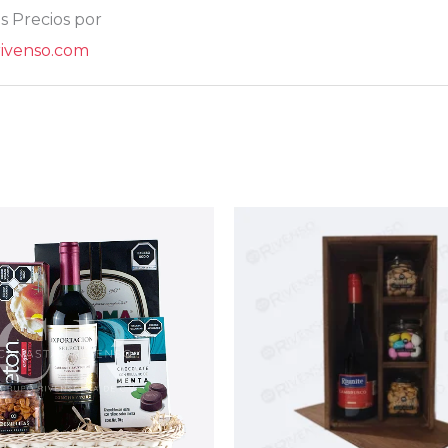
s Precios por
ivenso.com