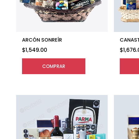
ARCÓN SONREÍR
CANAST
$
1,549.00
$
1,676
COMPRAR