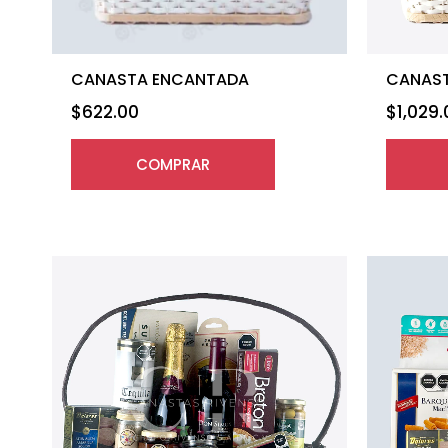
CANASTA ENCANTADA
CANAST
$
622.00
$
1,029
COMPRAR