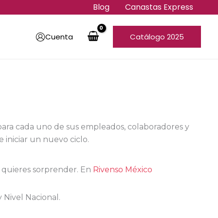
Blog
Canastas Express
Cuenta
Catálogo 2025
para cada uno de sus empleados, colaboradores y
 iniciar un nuevo ciclo.
 quieres sorprender. En
Rivenso México
 Nivel Nacional.