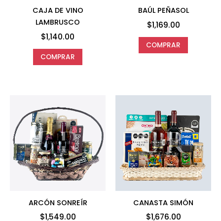
CAJA DE VINO
BAÚL PEÑASOL
LAMBRUSCO
$
1,169.00
$
1,140.00
COMPRAR
COMPRAR
ARCÓN SONREÍR
CANASTA SIMÓN
$
1,549.00
$
1,676.00