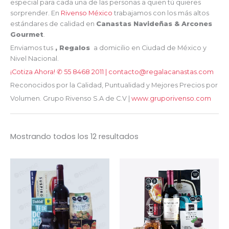
especial para cada una de las personas a quien tú quieres
sorprender. En
Rivenso México
trabajamos con los más altos
estándares de calidad en
Canastas Navideñas & Arcones
Gourmet
.
Enviamos tus
, Regalos
a domicilio en Ciudad de México y
Nivel Nacional.
¡Cotiza Ahora! ✆ 55 8468 2011 | contacto@regalacanastas.com
Reconocidos por la Calidad, Puntualidad y Mejores Precios por
Volumen. Grupo
Rivenso S.A de C.V |
www.gruporivenso.com
Mostrando todos los 12 resultados