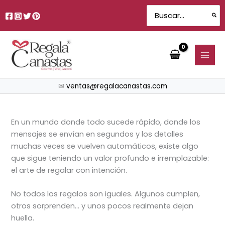
Ir
Search
al
for:
contenido
✉
ventas@regalacanastas.com
En un mundo donde todo sucede rápido, donde los
mensajes se envían en segundos y los detalles
muchas veces se vuelven automáticos, existe algo
que sigue teniendo un valor profundo e irremplazable:
el arte de regalar con intención.
No todos los regalos son iguales. Algunos cumplen,
otros sorprenden… y unos pocos realmente dejan
huella.