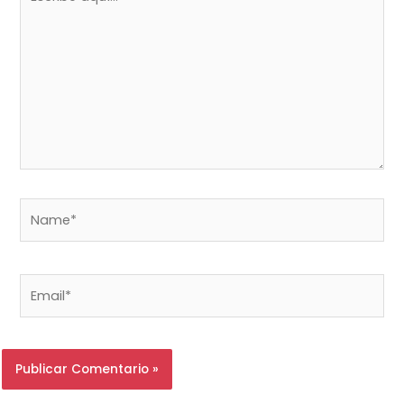
aquí...
Name*
Email*