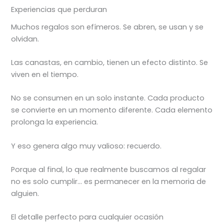
Experiencias que perduran
Muchos regalos son efímeros. Se abren, se usan y se
olvidan.
Las canastas, en cambio, tienen un efecto distinto. Se
viven en el tiempo.
No se consumen en un solo instante. Cada producto
se convierte en un momento diferente. Cada elemento
prolonga la experiencia.
Y eso genera algo muy valioso: recuerdo.
Porque al final, lo que realmente buscamos al regalar
no es solo cumplir… es permanecer en la memoria de
alguien.
El detalle perfecto para cualquier ocasión