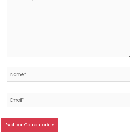
aquí...
Name*
Email*