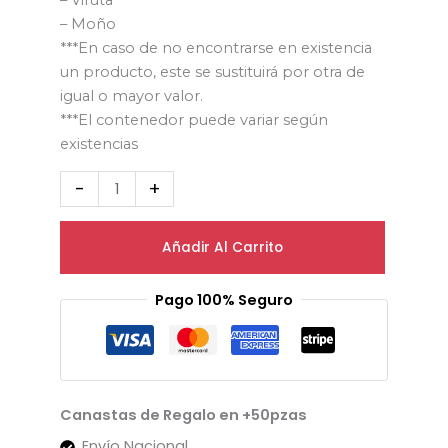
– Viruta
– Moño
***En caso de no encontrarse en existencia
un producto, este se sustituirá por otra de
igual o mayor valor.
***El contenedor puede variar según
existencias
-
+
Añadir Al Carrito
Pago 100% Seguro
Canastas de Regalo en +50pzas
Envío Nacional