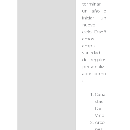
terminar
un año e
iniciar un
nuevo
ciclo.
Diseñ
amos
amplia
variedad
de regalos
personaliz
ados como
:
Cana
stas
De
Vino
Arco
nes