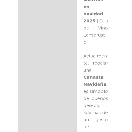
en
navidad
2025
| Caja
de Vino
Lambrusc
o
Actualmen
te, regalar
una
Canasta
Navideña
es símbolo
de buenos
deseos,
además de
un gesto
de