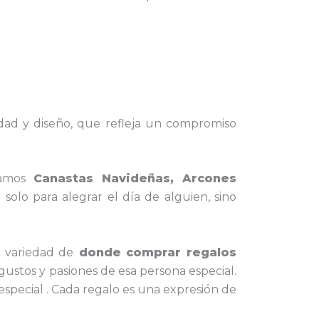
idad y diseño, que refleja un compromiso
amos
Canastas Navideñas, Arcones
olo para alegrar el día de alguien, sino
 variedad de
donde comprar regalos
gustos y pasiones de esa persona especial.
especial . Cada regalo es una expresión de