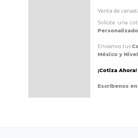
Venta de canast
Solicite una co
Personalizado
Enviamos tus
C
México y Nive
¡Cotiza Ahora!
Escríbenos en