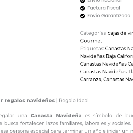
Envío Nacional
Factura Fiscal
Envío Garantizado
Categorías:
cajas de vi
Gourmet
Etiquetas:
Canastas N
Navideñas Baja Califor
Canastas Navideñas 
Canastas Navideñas T
Carranza
,
Canastas Na
r regalos navideños
| Regalo Ideal
regalar una
Canasta
Navideña
es símbolo de bue
busca fortalecer lazos familiares, laborales y sociales
esa persona especial para terminar un año e iniciar un 