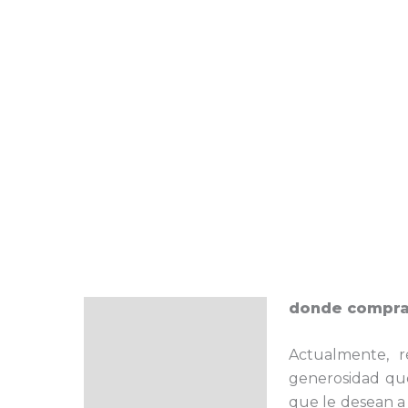
donde compra
Descripción
Actualmente, 
generosidad que 
que le desean a 