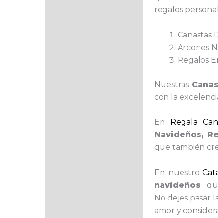
regalos persona
Canastas 
Arcones N
Regalos E
Nuestras
Canas
con la excelenci
En
Regala Cana
Navideños, R
que también cre
En nuestro
Cat
navideños
que
No dejes pasar l
amor y consider