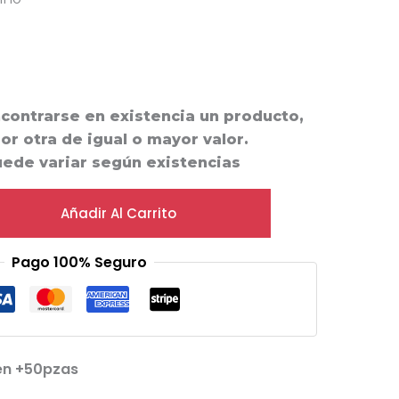
ncontrarse en existencia un producto,
por otra de igual o mayor valor.
uede variar según existencias
Añadir Al Carrito
Pago 100% Seguro
en +50pzas