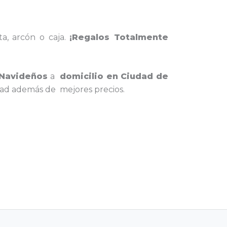
ta, arcón o caja.
¡Regalos Totalmente
 Navideños
a
domicilio en Ciudad de
dad además de mejores precios.