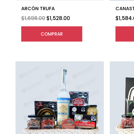
ARCÓN TRUFA
CANAST
$
1,698.00
$
1,528.00
$
1,584
COMPRAR