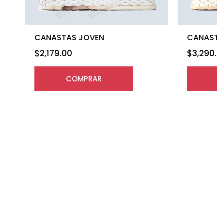
CANASTAS JOVEN
CANAST
$
2,179.00
$
3,290
COMPRAR