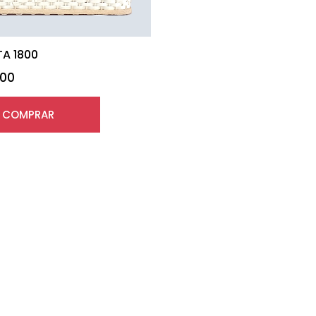
A 1800
.00
COMPRAR
No more products to show.