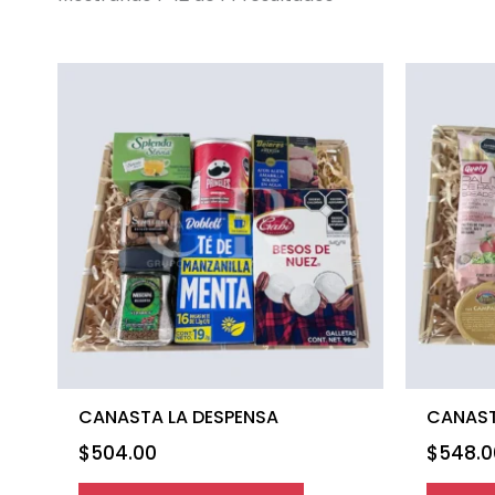
CANASTA LA DESPENSA
CANAST
$
504.00
$
548.0