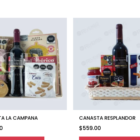
A LA CAMPANA
CANASTA RESPLANDOR
0
$
559.00