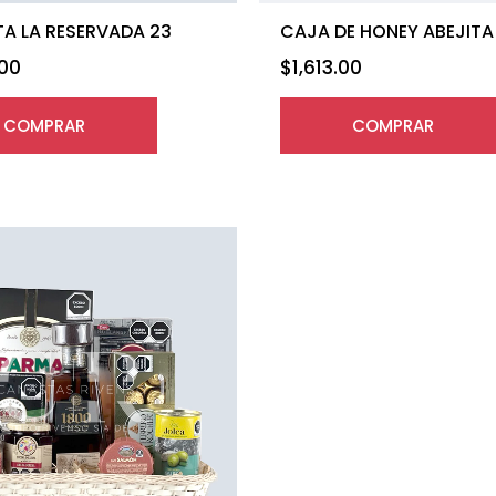
A LA RESERVADA 23
CAJA DE HONEY ABEJITA
.00
$
1,613.00
COMPRAR
COMPRAR