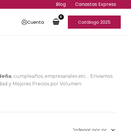
Blog
Canastas Express
Cuenta
Catálogo 2025
deña
, cumpleaños, empresariales etc… Enviamos
idad y Mejores Precios por Volumen.