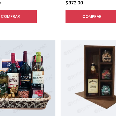
0
$
972.00
COMPRAR
COMPRAR