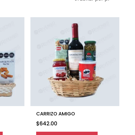
CARRIZO AMIGO
$
642.00