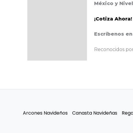
México y Nive
¡Cotiza Ahora!
Escríbenos en
Reconocidos por 
Arcones Navideños
Canasta Navideñas
Rega