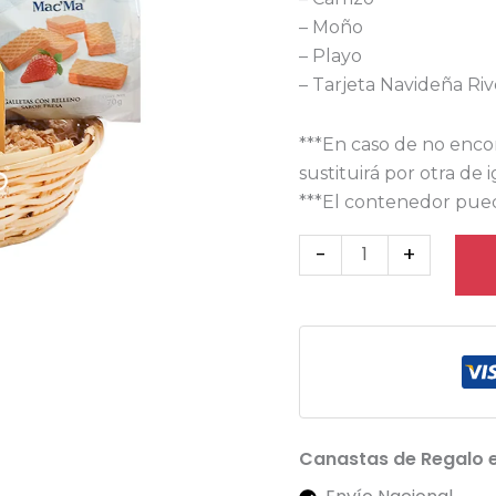
– Moño
– Playo
– Tarjeta Navideña Ri
***En caso de no enco
sustituirá por otra de 
***El contenedor pued
-
+
Canastas de Regalo 