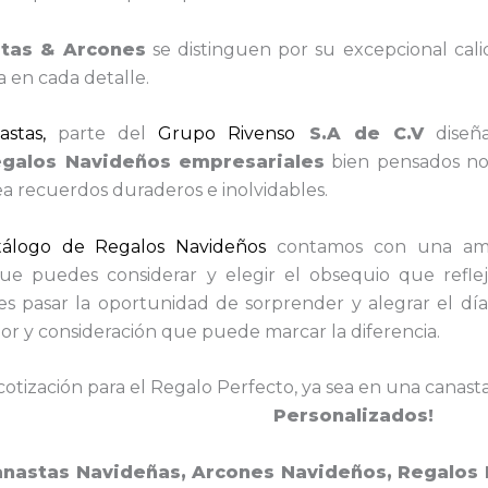
tas & Arcones
se distinguen por su excepcional cal
a en cada detalle.
stas,
parte del
Grupo Rivenso
S.A de C.V
diseñ
egalos Navideños empresariales
bien pensados no s
a recuerdos duraderos e inolvidables.
tálogo de Regalos Navideños
contamos con una amp
e puedes considerar y elegir el obsequio que reflej
jes pasar la oportunidad de sorprender y alegrar el dí
or y consideración que puede marcar la diferencia.
cotización para el Regalo Perfecto, ya sea en una canasta
Personalizados!
anastas Navideñas, Arcones Navideños, Regalos