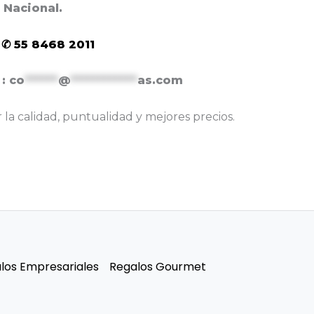
l Nacional.
 ✆ 55 8468 2011
 :
co
******
@
************
as.com
la calidad, puntualidad y mejores precios.
los Empresariales
Regalos Gourmet