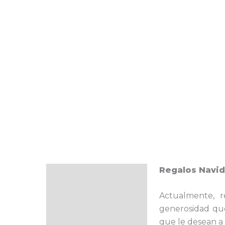
Regalos Navi
Descripción
Actualmente, 
generosidad que 
que le desean a 