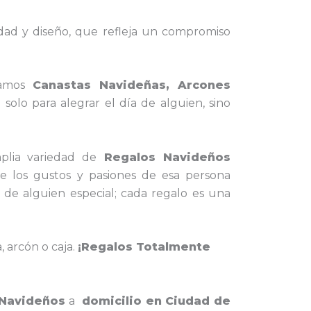
idad y diseño, que refleja un compromiso
amos
Canastas Navideñas, Arcones
olo para alegrar el día de alguien, sino
lia variedad de
Regalos Navideños
e los gustos y pasiones de esa persona
a de alguien especial; cada regalo es una
, arcón o caja.
¡Regalos Totalmente
 Navideños
a
domicilio en Ciudad de