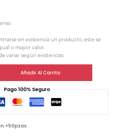
venso
ntrarse en existencia un producto, este se
igual o mayor valor.
e variar según existencias
Añadir Al Carrito
Pago 100% Seguro
en +50pzas