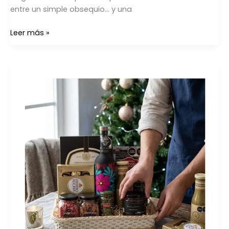
entre un simple obsequio… y una
Leer más »
¿Como
Armar
una
Canasta
Navideña?