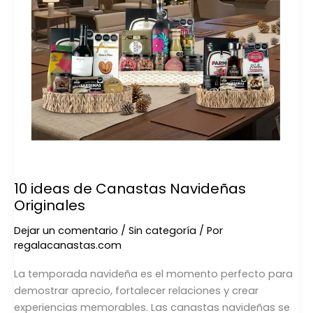
10 ideas de Canastas Navideñas
Originales
Dejar un comentario
/
Sin categoría
/ Por
regalacanastas.com
La temporada navideña es el momento perfecto para
demostrar aprecio, fortalecer relaciones y crear
experiencias memorables. Las canastas navideñas se