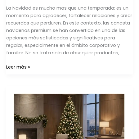
La Navidad es mucho mas que una temporada; es un
momento para agradecer, fortalecer relaciones y crear
recuerdos que perduren. En este contexto, las canasta
navideñas premium se han convertido en una de las
opciones más sofisticadas y significativas para
regalar, especialmente en el ámbito corporativo y
familiar. No se trata solo de obsequiar productos,
Leer más »
10
ideas
de
Canastas
Navideñas
Originales