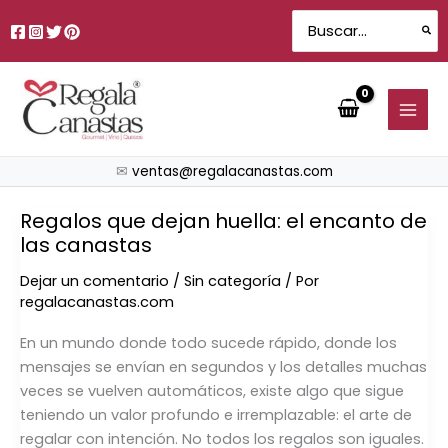
Ir
Search
al
for:
contenido
✉
ventas@regalacanastas.com
Regalos que dejan huella: el encanto de
Regalos
las canastas
que
dejan
Dejar un comentario
/
Sin categoría
/ Por
huella:
regalacanastas.com
el
encanto
En un mundo donde todo sucede rápido, donde los
de
mensajes se envían en segundos y los detalles muchas
las
veces se vuelven automáticos, existe algo que sigue
canastas
teniendo un valor profundo e irremplazable: el arte de
regalar con intención. No todos los regalos son iguales.