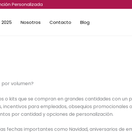
nción Personalizada
 2025
Nosotros
Contacto
Blog
s por volumen?
os o kits que se compran en grandes cantidades con un pr
s, incentivos para empleados, obsequios promocionales o
ntos por cantidad y opciones de personalización.
as fechas importantes como Navidad, aniversarios de e