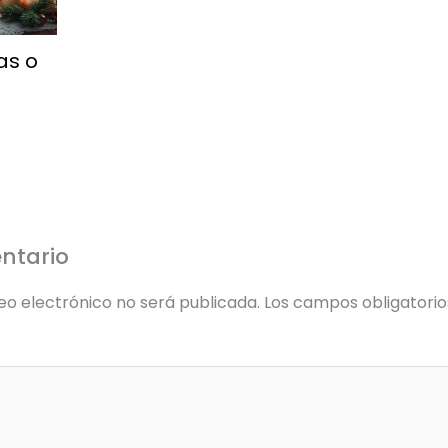
as o
ntario
eo electrónico no será publicada.
Los campos obligatori