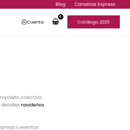
Blog
Canastas Express
Cuenta
Catálogo 2025
opósito colectivo:
 detalles
navideños
.
mpresa o eventos