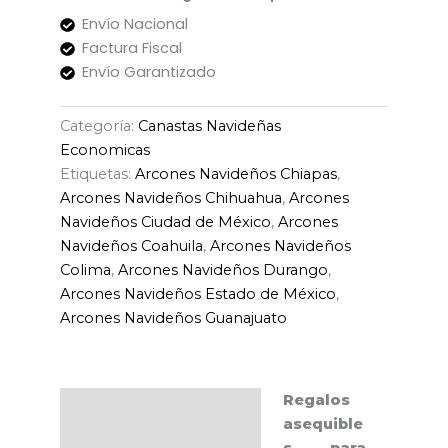
Envío Nacional
Factura Fiscal
Envío Garantizado
Categoría:
Canastas Navideñas
Economicas
Etiquetas:
Arcones Navideños Chiapas
,
Arcones Navideños Chihuahua
,
Arcones
Navideños Ciudad de México
,
Arcones
Navideños Coahuila
,
Arcones Navideños
Colima
,
Arcones Navideños Durango
,
Arcones Navideños Estado de México
,
Arcones Navideños Guanajuato
Regalos
Descripción
asequible