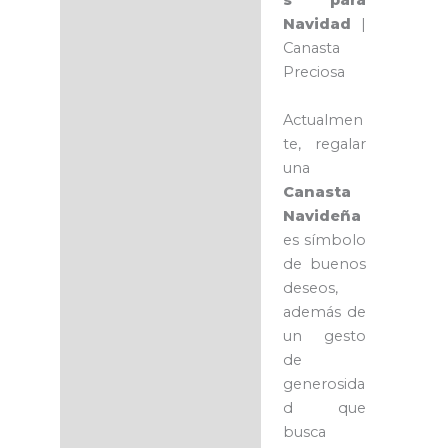
s para
Navidad
|
Canasta
Preciosa
Actualmen
te, regalar
una
Canasta
Navideña
es símbolo
de buenos
deseos,
además de
un gesto
de
generosida
d que
busca