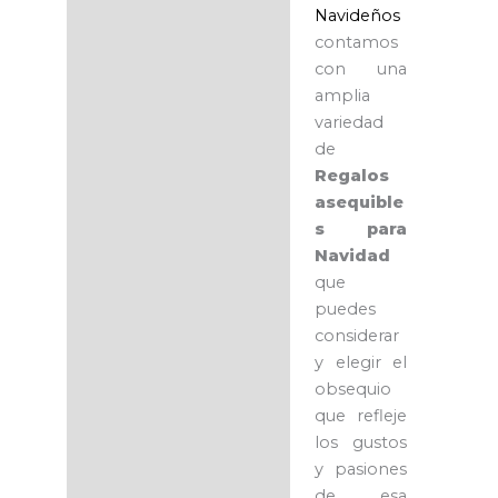
Navideños
contamos
con una
amplia
variedad
de
Regalos
asequible
s para
Navidad
que
puedes
considerar
y elegir el
obsequio
que refleje
los gustos
y pasiones
de esa