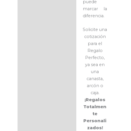
puede
marcar la
diferencia.
Solicite una
cotización
para el
Regalo
Perfecto,
ya sea en
una
canasta,
arcón o
caja.
¡Regalos
Totalmen
te
Personali
zados!