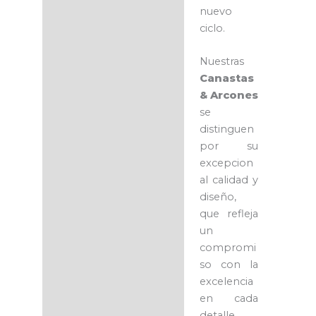
nuevo
ciclo.
Nuestras
Canastas
& Arcones
se
distinguen
por su
excepcion
al calidad y
diseño,
que refleja
un
compromi
so con la
excelencia
en cada
detalle.