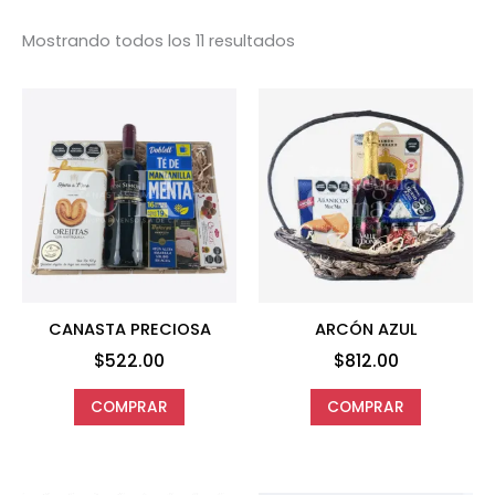
Mostrando todos los 11 resultados
CANASTA PRECIOSA
ARCÓN AZUL
$
522.00
$
812.00
COMPRAR
COMPRAR