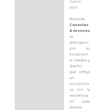
nuevo
ciclo.
Nuestras
Canastas
& Arcones
se
distinguen
por su
excepcion
al calidad y
diseño,
que refleja
un
compromi
so con la
excelencia
en cada
detalle.