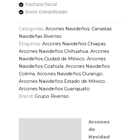
Factura Fiscal
Envío Garantizado
Categorías:
Arcones Navideños
,
Canastas
Navideñas Rivenso
Etiquetas:
Arcones Navideños Chiapas
,
Arcones Navideños Chihuahua
,
Arcones
Navideños Ciudad de México
,
Arcones
Navideños Coahuila
,
Arcones Navideños
Colima
,
Arcones Navideños Durango
,
Arcones Navideños Estado de México
,
Arcones Navideños Guanajuato
Brand:
Grupo Rivenso
Arcones
Descripción
de
Navidad