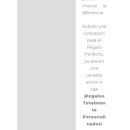
marcar la
diferencia.
Solicite una
cotización
para el
Regalo
Perfecto,
ya sea en
una
canasta,
arcón o
caja.
¡Regalos
Totalmen
te
Personali
zados!