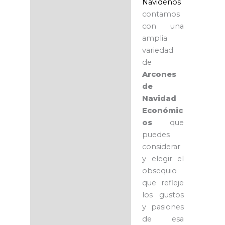
Navideños
contamos
con una
amplia
variedad
de
Arcones
de
Navidad
Económic
os
que
puedes
considerar
y elegir el
obsequio
que refleje
los gustos
y pasiones
de esa