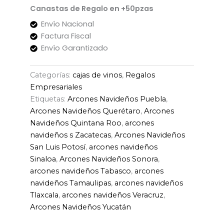
Canastas de Regalo en +50pzas
Envío Nacional
Factura Fiscal
Envío Garantizado
Categorías:
cajas de vinos
,
Regalos
Empresariales
Etiquetas:
Arcones Navideños Puebla
,
Arcones Navideños Querétaro
,
Arcones
Navideños Quintana Roo
,
arcones
navideños s Zacatecas
,
Arcones Navideños
San Luis Potosí
,
arcones navideños
Sinaloa
,
Arcones Navideños Sonora
,
arcones navideños Tabasco
,
arcones
navideños Tamaulipas
,
arcones navideños
Tlaxcala
,
arcones navideños Veracruz
,
Arcones Navideños Yucatán