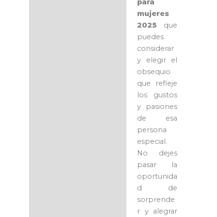
para
mujeres
2025
que
puedes
considerar
y elegir el
obsequio
que refleje
los gustos
y pasiones
de esa
persona
especial.
No dejes
pasar la
oportunida
d de
sorprende
r y alegrar