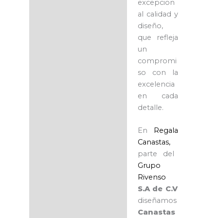
excepcion
al calidad y
diseño,
que refleja
un
compromi
so con la
excelencia
en cada
detalle.
En
Regala
Canastas,
parte del
Grupo
Rivenso
S.A de C.V
diseñamos
Canastas