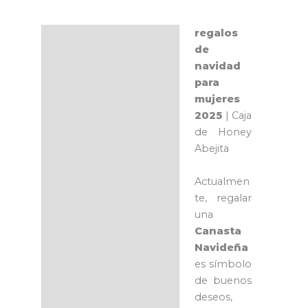
regalos
Descripción
de
navidad
para
mujeres
2025
| Caja
de Honey
Abejita
Actualmen
te, regalar
una
Canasta
Navideña
es símbolo
de buenos
deseos,