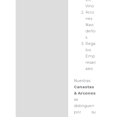
Vino
Arco
nes
Navi
deño
s
Rega
los
Emp
resari
ales
Nuestras
Canastas
& Arcones
se
distinguen
por su