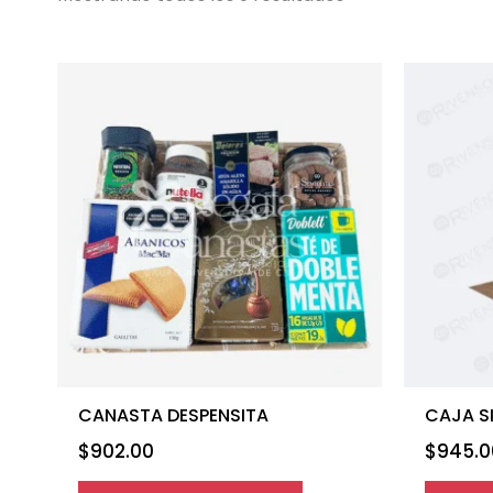
CANASTA DESPENSITA
CAJA S
$
902.00
$
945.0