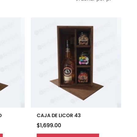
O
CAJA DE LICOR 43
$
1,699.00