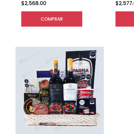
$
2,568.00
$
2,577
COMPRAR