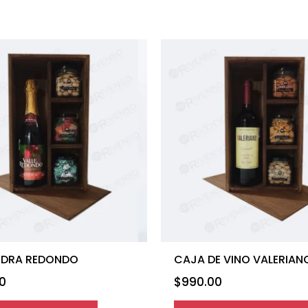
IDRA REDONDO
CAJA DE VINO VALERIAN
0
$
990.00