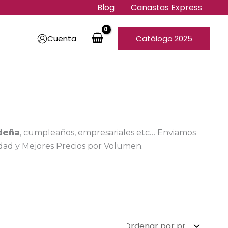
Blog
Canastas Express
Cuenta
Catálogo 2025
deña
, cumpleaños, empresariales etc… Enviamos
idad y Mejores Precios por Volumen.