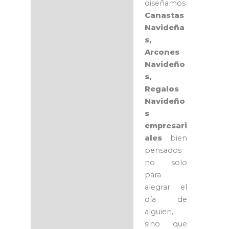
diseñamos
Canastas
Navideña
s,
Arcones
Navideño
s,
Regalos
Navideño
s
empresari
ales
bien
pensados
no solo
para
alegrar el
día de
alguien,
sino que