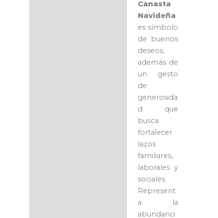
Canasta
Navideña
es símbolo
de buenos
deseos,
además de
un gesto
de
generosida
d que
busca
fortalecer
lazos
familiares,
laborales y
sociales.
Represent
a la
abundanci