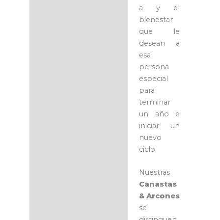
a y el
bienestar
que le
desean a
esa
persona
especial
para
terminar
un año e
iniciar un
nuevo
ciclo.
Nuestras
Canastas
& Arcones
se
distinguen