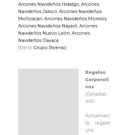
Arcones Navideños Hidalgo
,
Arcones
Navideños Jalisco
,
Arcones Navideños
Michoacán
,
Arcones Navideños Morelos
,
Arcones Navideños Nayarit
,
Arcones
Navideños Nuevo León
,
Arcones
Navideños Oaxaca
Brand:
Grupo Rivenso
Regalos
Descripción
Corporati
vos
|Canastas
400
Actualmen
te, regalar
una