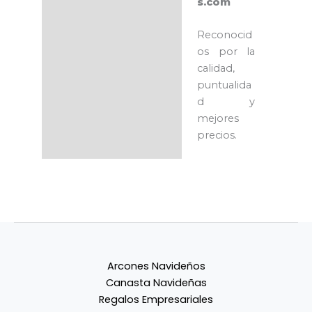
s.com
Reconocid
os por la
calidad,
puntualida
d y
mejores
precios.
Arcones Navideños
Canasta Navideñas
Regalos Empresariales