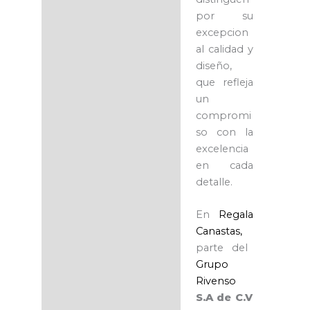
por su
excepcion
al calidad y
diseño,
que refleja
un
compromi
so con la
excelencia
en cada
detalle.
En
Regala
Canastas,
parte del
Grupo
Rivenso
S.A de C.V