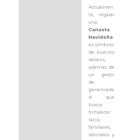
Actualmen
te, regalar
una
Canasta
Navideña
es símbolo
de buenos
deseos,
además de
un gesto
de
generosida
d que
busca
fortalecer
lazos
familiares,
laborales y