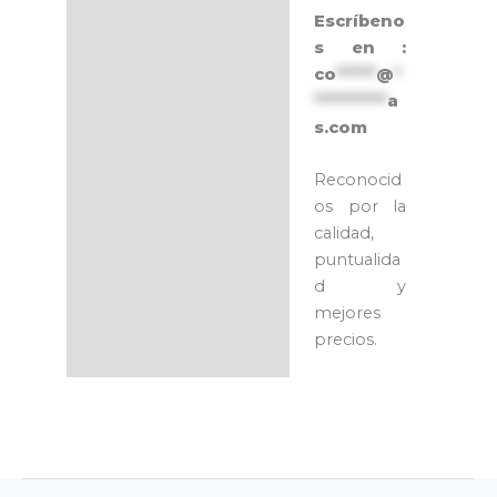
Escríbeno
s en :
co
******
@
*
***********
a
s.com
Reconocid
os por la
calidad,
puntualida
d y
mejores
precios.