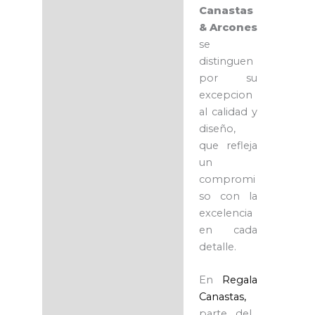
Canastas
& Arcones
se
distinguen
por su
excepcion
al calidad y
diseño,
que refleja
un
compromi
so con la
excelencia
en cada
detalle.
En
Regala
Canastas,
parte del