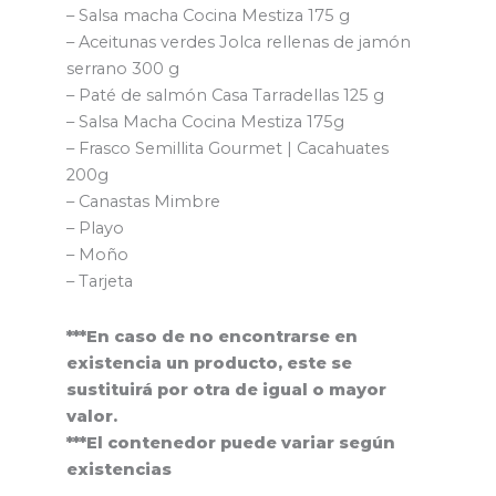
– Salsa macha Cocina Mestiza 175 g
– Aceitunas verdes Jolca rellenas de jamón
serrano 300 g
– Paté de salmón Casa Tarradellas 125 g
– Salsa Macha Cocina Mestiza 175g
– Frasco Semillita Gourmet | Cacahuates
200g
– Canastas Mimbre
– Playo
– Moño
– Tarjeta
***En caso de no encontrarse en
existencia un producto, este se
sustituirá por otra de igual o mayor
valor.
***El contenedor puede variar según
existencias