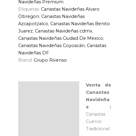
Navideñas Premium
Etiquetas:
Canastas Navideñas Alvaro
Obregon
,
Canastas Navideñas
Azcapotzalco
,
Canastas Navideñas Benito
Juarez
,
Canastas Navideñas cdmx
,
Canastas Navideñas Ciudad De Mexico
,
Canastas Navideñas Coyoacán
,
Canastas
Navideñas DF
Brand:
Grupo Rivenso
Venta de
Descripción
Canastas
Navideña
s
|
Canastas
Cuervo
Tradicional