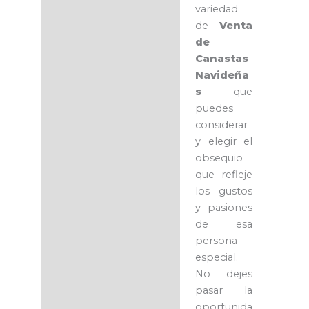
variedad
de
Venta
de
Canastas
Navideña
s
que
puedes
considerar
y elegir el
obsequio
que refleje
los gustos
y pasiones
de esa
persona
especial.
No dejes
pasar la
oportunida