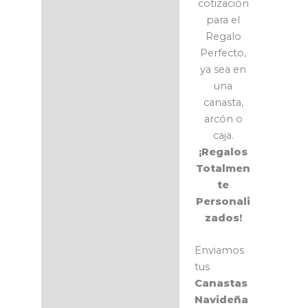
cotización
para el
Regalo
Perfecto,
ya sea en
una
canasta,
arcón o
caja.
¡Regalos
Totalmen
te
Personali
zados!
Enviamos
tus
Canastas
Navideña