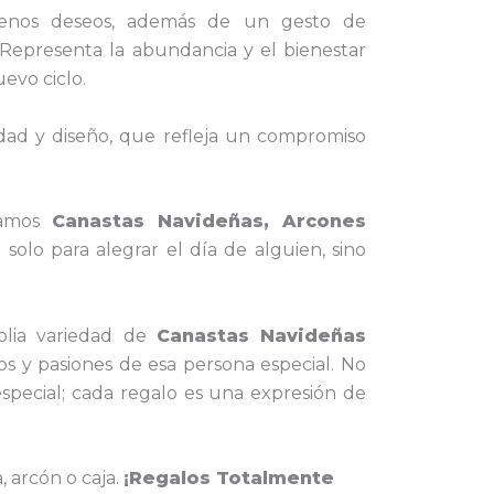
nos deseos, además de un gesto de
. Representa la abundancia y el bienestar
uevo ciclo.
idad y diseño, que refleja un compromiso
amos
Canastas Navideñas, Arcones
olo para alegrar el día de alguien, sino
lia variedad de
Canastas Navideñas
os y pasiones de esa persona especial. No
especial; cada regalo es una expresión de
, arcón o caja.
¡Regalos Totalmente