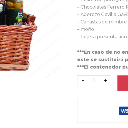
– Chocolates Ferrero 
– Aderezo Gavilla Gavi
– Canastas de mimbre
– moño
– tarjeta presentación
***En caso de no e
este se sustituirá 
***El contenedor p
-
+