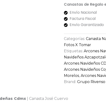
Canastas de Regalo 
Envío Nacional
Factura Fiscal
Envío Garantizado
Categorías:
Canasta N
Fotos X Tomar
Etiquetas:
Arcones Na
Navideños Azcapotzal
Arcones Navideños 
Arcones Navideños C
Morelos
,
Arcones Navi
Brand:
Grupo Rivenso
ideñas Cdmx
| Canasta José Cuervo