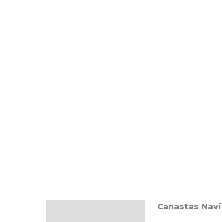
Canastas Nav
Descripción