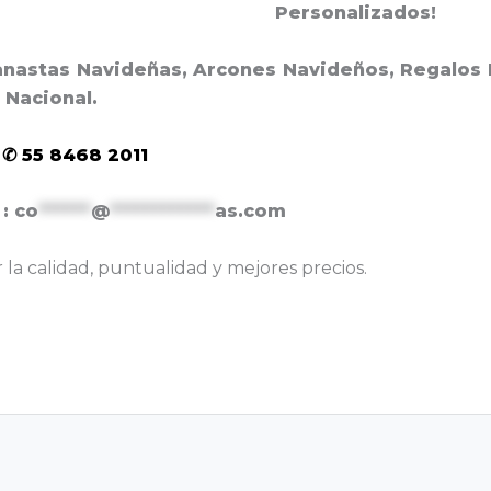
Personalizados!
anastas Navideñas, Arcones Navideños, Regalos
l Nacional.
 ✆ 55 8468 2011
 :
co
******
@
************
as.com
la calidad, puntualidad y mejores precios.