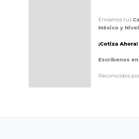
Enviamos tus
C
México y Nive
¡Cotiza Ahora!
Escríbenos en
Reconocidos por 