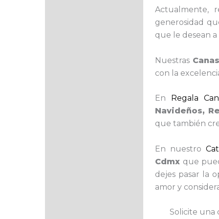
Actualmente, 
generosidad que 
que le desean a 
Nuestras
Canas
con la excelenci
En
Regala Cana
Navideños, R
que también cre
En nuestro
Ca
Cdmx
que puede
dejes pasar la 
amor y consider
Solicite una 