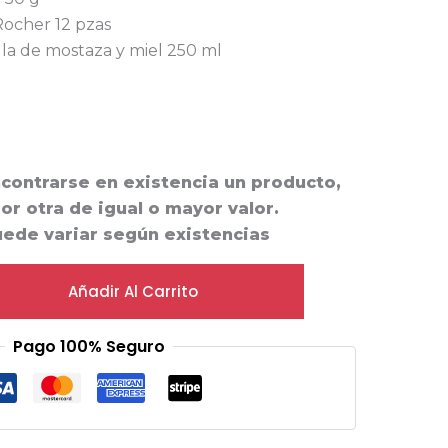
Rocher 12 pzas
lla de mostaza y miel 250 ml
ncontrarse en existencia un producto,
por otra de igual o mayor valor.
uede variar según existencias
Añadir Al Carrito
Pago 100% Seguro