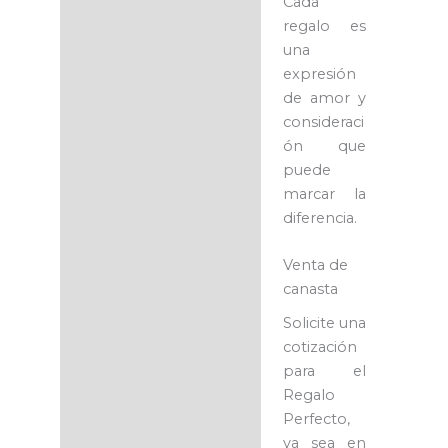
Cada
regalo es
una
expresión
de amor y
consideraci
ón que
puede
marcar la
diferencia.
Venta de
canasta
Solicite una
cotización
para el
Regalo
Perfecto,
ya sea en