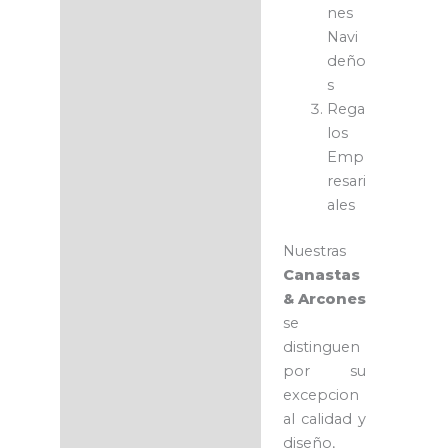
nes
Navi
deño
s
Rega
los
Emp
resari
ales
Nuestras
Canastas
& Arcones
se
distinguen
por su
excepcion
al calidad y
diseño,