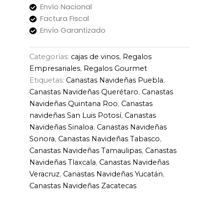
Envío Nacional
Factura Fiscal
Envío Garantizado
Categorías:
cajas de vinos
,
Regalos
Empresariales
,
Regalos Gourmet
Etiquetas:
Canastas Navideñas Puebla
,
Canastas Navideñas Querétaro
,
Canastas
Navideñas Quintana Roo
,
Canastas
navideñas San Luis Potosí
,
Canastas
Navideñas Sinaloa
,
Canastas Navideñas
Sonora
,
Canastas Navideñas Tabasco
,
Canastas Navideñas Tamaulipas
,
Canastas
Navideñas Tlaxcala
,
Canastas Navideñas
Veracruz
,
Canastas Navideñas Yucatán
,
Canastas Navideñas Zacatecas