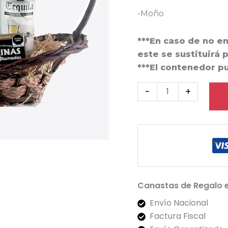
-Moño
***En caso de no e
este se sustituirá 
***El contenedor p
-
+
Canastas de Regalo 
Envío Nacional
Factura Fiscal