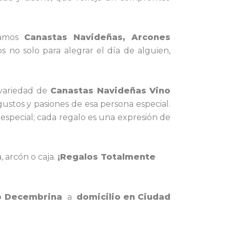
amos
Canastas Navideñas, Arcones
 no solo para alegrar el día de alguien,
variedad de
Canastas Navideñas Vino
gustos y pasiones de esa persona especial.
 especial; cada regalo es una expresión de
, arcón o caja.
¡Regalos Totalmente
io Decembrina
a
domicilio en Ciudad