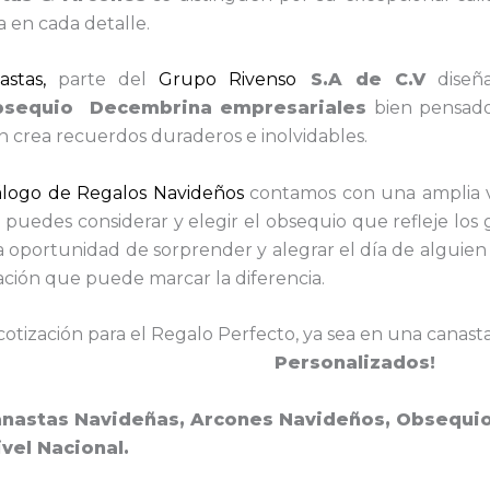
a en cada detalle.
stas,
parte del
Grupo Rivenso
S.A de C.V
diseñ
bsequio Decembrina empresariales
bien pensados
n crea recuerdos duraderos e inolvidables.
álogo de Regalos Navideños
contamos con una amplia 
puedes considerar y elegir el obsequio que refleje los 
a oportunidad de sorprender y alegrar el día de alguien
ación que puede marcar la diferencia.
cotización para el Regalo Perfecto, ya sea en una canasta
Personalizados!
nastas Navideñas, Arcones Navideños, Obsequ
ivel Nacional.