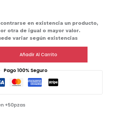
ncontrarse en existencia un producto,
por otra de igual o mayor valor.
uede variar según existencias
Añadir Al Carrito
Pago 100% Seguro
en +50pzas