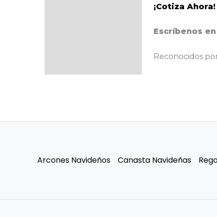
¡Cotiza Ahora!
Escríbenos en
Reconocidos por 
Arcones Navideños
Canasta Navideñas
Rega