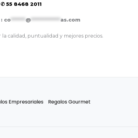
 ✆ 55 8468 2011
 :
co
******
@
************
as.com
la calidad, puntualidad y mejores precios.
los Empresariales
Regalos Gourmet