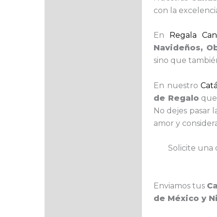
con la excelenci
En
Regala Cana
Navideños, O
sino que tambié
En nuestro
Cat
de Regalo
que 
No dejes pasar l
amor y consider
Solicite una 
Enviamos tus
Ca
de México y N