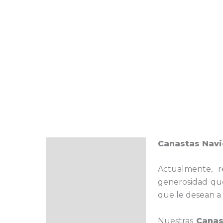
Canastas Navi
Descripción
Actualmente, 
generosidad que 
que le desean a 
Nuestras
Canas