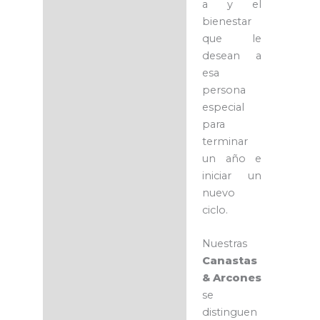
a y el
bienestar
que le
desean a
esa
persona
especial
para
terminar
un año e
iniciar un
nuevo
ciclo.
Nuestras
Canastas
& Arcones
se
distinguen