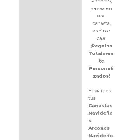
Perfecto,
ya sea en
una
canasta,
arcón o
caja.
¡Regalos
Totalmen
te
Personali
zados!
Enviamos
tus
Canastas
Navideña
s,
Arcones
Navideño