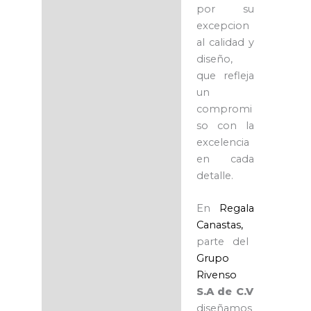
por su
excepcion
al calidad y
diseño,
que refleja
un
compromi
so con la
excelencia
en cada
detalle.
En
Regala
Canastas,
parte del
Grupo
Rivenso
S.A de C.V
diseñamos