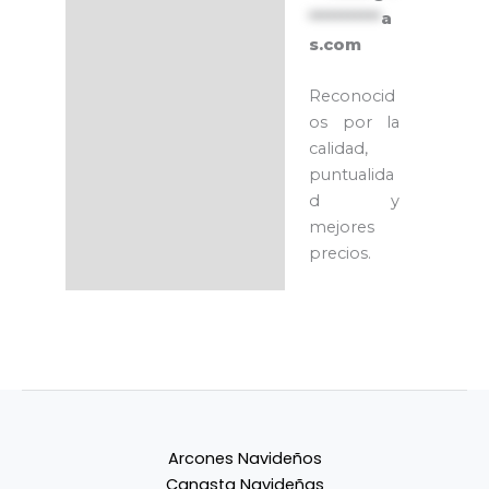
***********
a
s.com
Reconocid
os por la
calidad,
puntualida
d y
mejores
precios.
Arcones Navideños
Canasta Navideñas