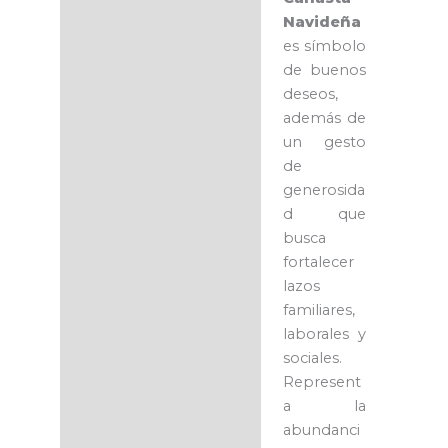
Navideña
es símbolo
de buenos
deseos,
además de
un gesto
de
generosida
d que
busca
fortalecer
lazos
familiares,
laborales y
sociales.
Represent
a la
abundanci