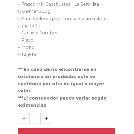
– Frasco Mix Cacahuates | La Semillita
Gourmet 200g
– Atún Dolores premium aleta amarilla en
agua 140 g
– Canasta Mimbre
– Playo
– Moño
– Tarjeta
***En caso de no encontrarse en
existencia un producto, este se
sustituirá por otra de igual o mayor
valor.
***El contenedor puede variar según
existencias
-
+