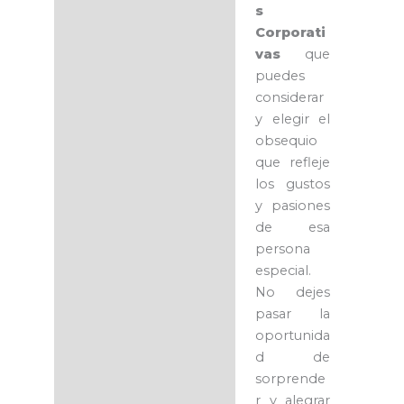
s
Corporati
vas
que
puedes
considerar
y elegir el
obsequio
que refleje
los gustos
y pasiones
de esa
persona
especial.
No dejes
pasar la
oportunida
d de
sorprende
r y alegrar