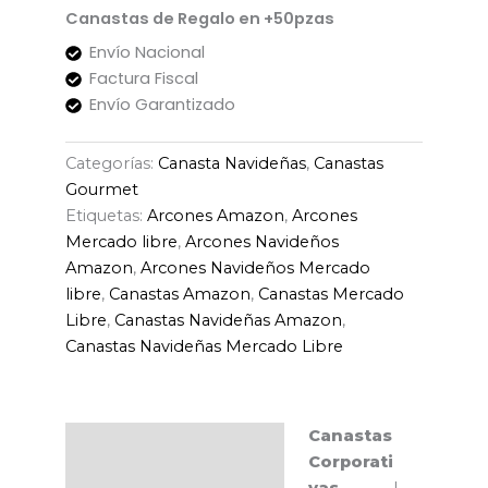
Canastas de Regalo en +50pzas
Envío Nacional
Factura Fiscal
Envío Garantizado
Categorías:
Canasta Navideñas
,
Canastas
Gourmet
Etiquetas:
Arcones Amazon
,
Arcones
Mercado libre
,
Arcones Navideños
Amazon
,
Arcones Navideños Mercado
libre
,
Canastas Amazon
,
Canastas Mercado
Libre
,
Canastas Navideñas Amazon
,
Canastas Navideñas Mercado Libre
Canastas
Descripción
Corporati