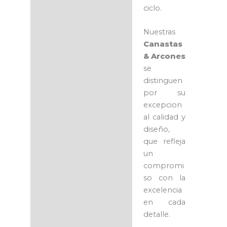
ciclo.
Nuestras
Canastas
& Arcones
se
distinguen
por su
excepcion
al calidad y
diseño,
que refleja
un
compromi
so con la
excelencia
en cada
detalle.