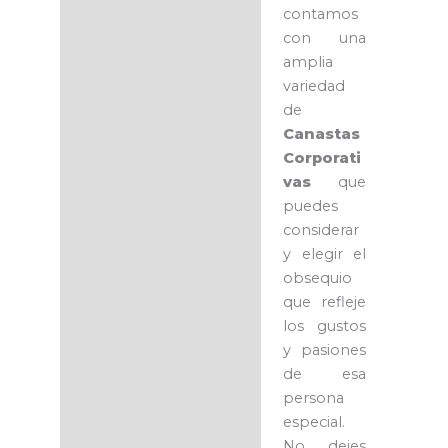
contamos
con una
amplia
variedad
de
Canastas
Corporati
vas
que
puedes
considerar
y elegir el
obsequio
que refleje
los gustos
y pasiones
de esa
persona
especial.
No dejes