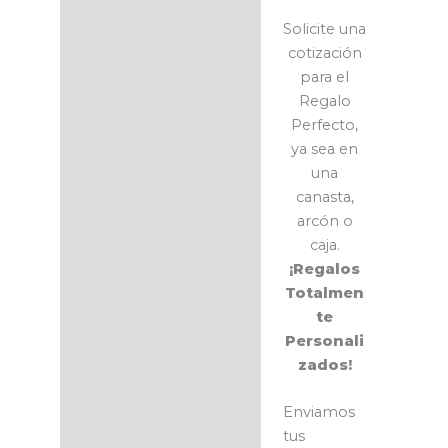
Solicite una
cotización
para el
Regalo
Perfecto,
ya sea en
una
canasta,
arcón o
caja.
¡Regalos
Totalmen
te
Personali
zados!
Enviamos
tus