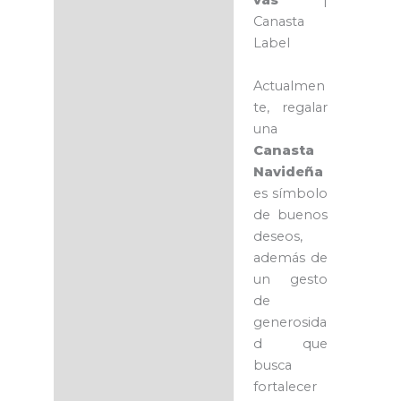
vas
|
Canasta
Label
Actualmen
te, regalar
una
Canasta
Navideña
es símbolo
de buenos
deseos,
además de
un gesto
de
generosida
d que
busca
fortalecer