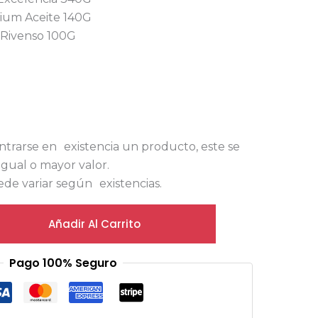
ium Aceite 140G
 Rivenso 100G
ntrarse en existencia un producto, este se
igual o mayor valor.
de variar según existencias.
Añadir Al Carrito
Pago 100% Seguro