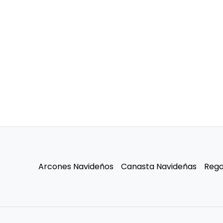
Arcones Navideños
Canasta Navideñas
Rega