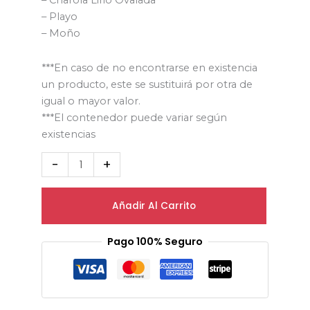
– Charola Lirio Ovalada
– Playo
– Moño
***En caso de no encontrarse en existencia
un producto, este se sustituirá por otra de
igual o mayor valor.
***El contenedor puede variar según
existencias
-
+
Añadir Al Carrito
Pago 100% Seguro