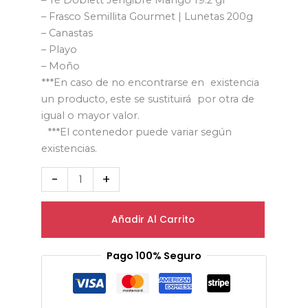
– Té Doblett Jengibre Mango 19.2 gr
– Frasco Semillita Gourmet | Lunetas 200g
– Canastas
– Playo
– Moño
***En caso de no encontrarse en existencia
un producto, este se sustituirá por otra de
igual o mayor valor.
***El contenedor puede variar según
existencias.
-
+
Añadir Al Carrito
Pago 100% Seguro