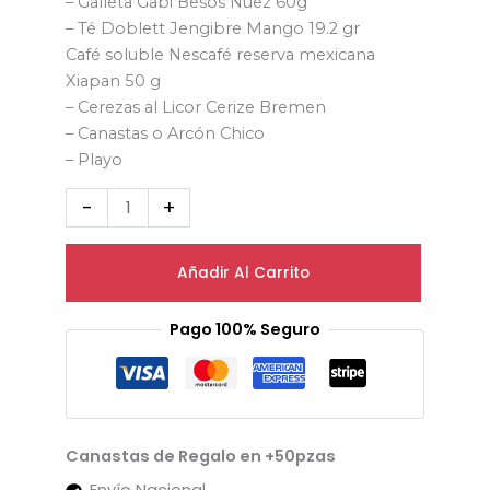
– Galleta Gabi Besos Nuez 60g
– Té Doblett Jengibre Mango 19.2 gr
Café soluble Nescafé reserva mexicana
Xiapan 50 g
– Cerezas al Licor Cerize Bremen
– Canastas o Arcón Chico
– Playo
-
+
Añadir Al Carrito
Pago 100% Seguro
Canastas de Regalo en +50pzas
Envío Nacional