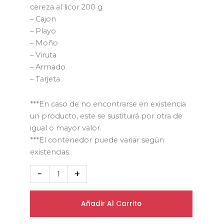
cereza al licor 200 g
– Cajon
– Playo
– Moño
– Viruta
– Armado
– Tarjeta
***En caso de no encontrarse en existencia
un producto, este se sustituirá por otra de
igual o mayor valor.
***El contenedor puede variar según
existencias.
-
+
Añadir Al Carrito