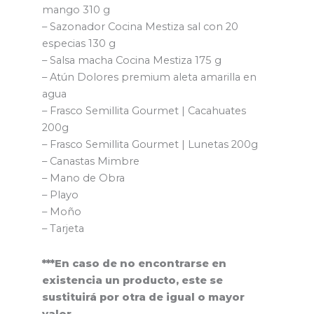
mango 310 g
– Sazonador Cocina Mestiza sal con 20
especias 130 g
– Salsa macha Cocina Mestiza 175 g
– Atún Dolores premium aleta amarilla en
agua
– Frasco Semillita Gourmet | Cacahuates
200g
– Frasco Semillita Gourmet | Lunetas 200g
– Canastas Mimbre
– Mano de Obra
– Playo
– Moño
– Tarjeta
***En caso de no encontrarse en
existencia un producto, este se
sustituirá por otra de igual o mayor
valor.