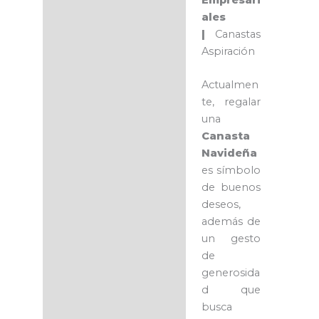
ales
|
Canastas
Aspiración
Actualmen
te, regalar
una
Canasta
Navideña
es símbolo
de buenos
deseos,
además de
un gesto
de
generosida
d que
busca