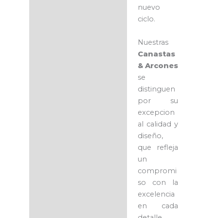
nuevo
ciclo.
Nuestras
Canastas
& Arcones
se
distinguen
por su
excepcion
al calidad y
diseño,
que refleja
un
compromi
so con la
excelencia
en cada
detalle.