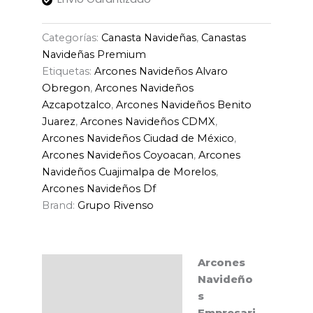
Categorías:
Canasta Navideñas
,
Canastas
Navideñas Premium
Etiquetas:
Arcones Navideños Alvaro
Obregon
,
Arcones Navideños
Azcapotzalco
,
Arcones Navideños Benito
Juarez
,
Arcones Navideños CDMX
,
Arcones Navideños Ciudad de México
,
Arcones Navideños Coyoacan
,
Arcones
Navideños Cuajimalpa de Morelos
,
Arcones Navideños Df
Brand:
Grupo Rivenso
Arcones
Descripción
Navideño
s
Empresari