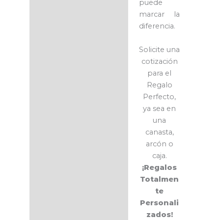
puede
marcar la
diferencia.
Solicite una
cotización
para el
Regalo
Perfecto,
ya sea en
una
canasta,
arcón o
caja.
¡Regalos
Totalmen
te
Personali
zados!