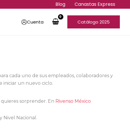
Blog
Canastas Express
Cuenta
Catálogo 2025
para cada uno de sus empleados, colaboradores y
 iniciar un nuevo ciclo.
 quieres sorprender. En
Rivenso México
y Nivel Nacional.