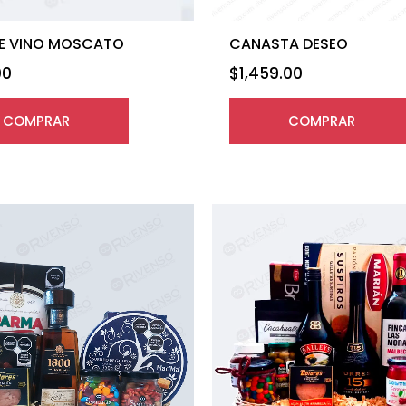
E VINO MOSCATO
CANASTA DESEO
00
$
1,459.00
COMPRAR
COMPRAR