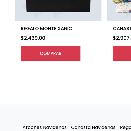
REGALO MONTE XANIC
CANAST
$
2,439.00
$
2,907
COMPRAR
Arcones Navideños
Canasta Navideñas
Rega