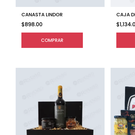
CANASTA LINDOR
CAJA D
$
898.00
$
1,134.
COMPRAR