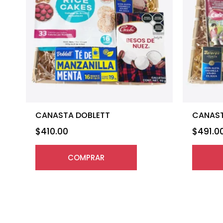
CANASTA DOBLETT
CANAST
$
410.00
$
491.0
COMPRAR