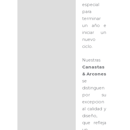
especial
para
terminar
un año e
iniciar un
nuevo
ciclo.
Nuestras
Canastas
& Arcones
se
distinguen
por su
excepcion
al calidad y
diseño,
que refleja
un