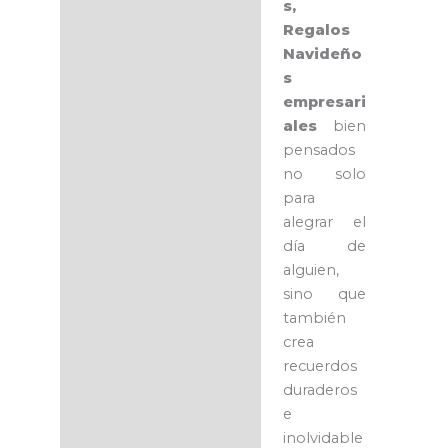
s,
Regalos
Navideño
s
empresari
ales
bien
pensados
no solo
para
alegrar el
día de
alguien,
sino que
también
crea
recuerdos
duraderos
e
inolvidable