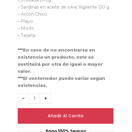
Confitada 200g
– Sardinas en aceite de oliva Vigilante 120 g
– Arcón Chico
– Playo
– Moño
– Tarjeta
***En caso de no encontrarse en
existencia un producto, este se
sustituirá por otra de igual o mayor
valor.
***El contenedor puede variar según
existencias.
-
+
Añadir Al Carrito
Pago 100% Seguro