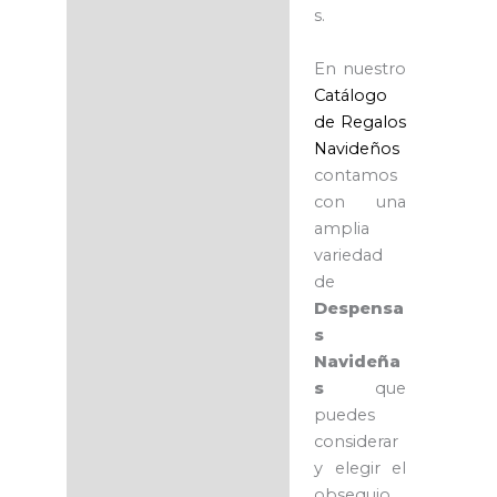
s.
En nuestro
Catálogo
de Regalos
Navideños
contamos
con una
amplia
variedad
de
Despensa
s
Navideña
s
que
puedes
considerar
y elegir el
obsequio