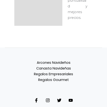
puntualida
d y
mejores
precios.
Arcones Navideños
Canasta Navideñas
Regalos Empresariales
Regalos Gourmet