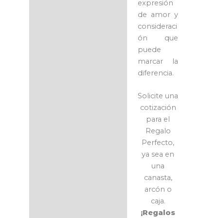
expresión
de amor y
consideraci
ón que
puede
marcar la
diferencia.
Solicite una
cotización
para el
Regalo
Perfecto,
ya sea en
una
canasta,
arcón o
caja.
¡Regalos