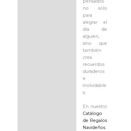
pensados
no solo
para
alegrar el
día de
alguien,
sino que
también
crea
recuerdos
duraderos
e
inolvidable
s.
En nuestro
Catálogo
de Regalos
Navideños