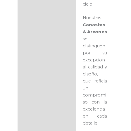
ciclo.
Nuestras
Canastas
& Arcones
se
distinguen
por su
excepcion
al calidad y
diseño,
que refleja
un
compromi
so con la
excelencia
en cada
detalle.