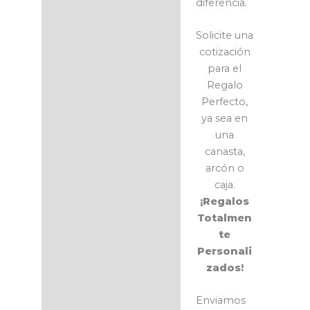
diferencia.
Solicite una
cotización
para el
Regalo
Perfecto,
ya sea en
una
canasta,
arcón o
caja.
¡Regalos
Totalmen
te
Personali
zados!
Enviamos