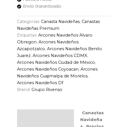
Envío Garantizado
Categorías:
Canasta Navideñas
,
Canastas
Navideñas Premium
Etiquetas:
Arcones Navideños Alvaro
Obregon
,
Arcones Navideños
Azcapotzalco
,
Arcones Navideños Benito
Juarez
,
Arcones Navideños CDMX
,
Arcones Navideños Ciudad de México
,
Arcones Navideños Coyoacan
,
Arcones
Navideños Cuajimalpa de Morelos
,
Arcones Navideños Df
Brand:
Grupo Rivenso
Canastas
Descripción
Navideña
s Precios