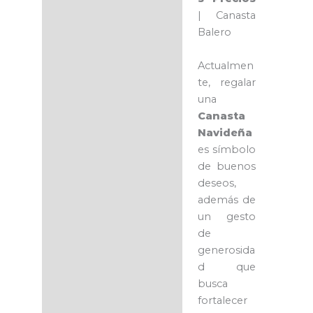
| Canasta
Balero
Actualmen
te, regalar
una
Canasta
Navideña
es símbolo
de buenos
deseos,
además de
un gesto
de
generosida
d que
busca
fortalecer