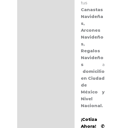
tus
Canastas
Navideña
s,
Arcones
Navideño
s,
Regalos
Navideño
s
a
domicilio
en Ciudad
de
México y
Nivel
Nacional.
¡Cotiza
Ahora! ✆