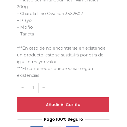
– Frasco Semillita Gourmet | Almendras
200g
– Charola Lirio Ovalada 35X26X7
– Playo
– Moño
– Tarjeta
***En caso de no encontrarse en existencia
un producto, este se sustituirá por otra de
igual o mayor valor.
***El contenedor puede variar según
existencias
-
+
Añadir Al Carrito
Pago 100% Seguro