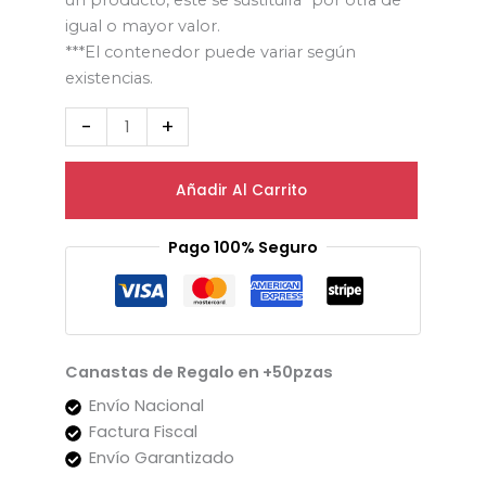
un producto, este se sustituirá por otra de
igual o mayor valor.
***El contenedor puede variar según
existencias.
-
+
Añadir Al Carrito
Pago 100% Seguro
Canastas de Regalo en +50pzas
Envío Nacional
Factura Fiscal
Envío Garantizado