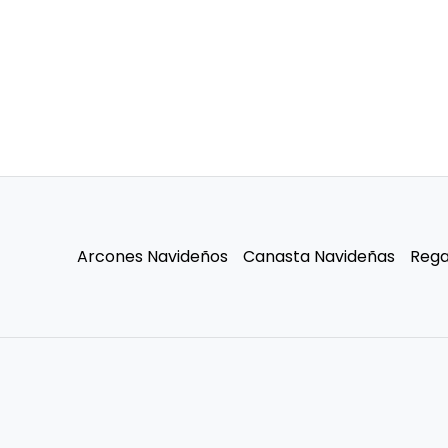
Arcones Navideños
Canasta Navideñas
Rega