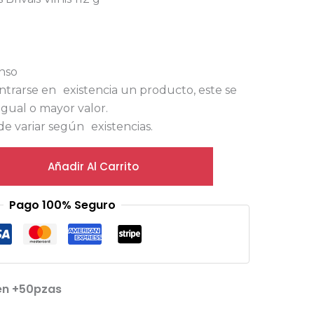
enso
ntrarse en existencia un producto, este se
igual o mayor valor.
e variar según existencias.
Añadir Al Carrito
Pago 100% Seguro
en +50pzas