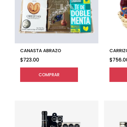
CANASTA ABRAZO
CARRIZ
$
723.00
$
756.0
COMPRAR