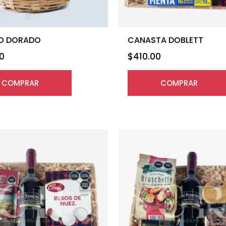
O DORADO
CANASTA DOBLETT
0
$
410.00
COMPRAR
COMPRAR