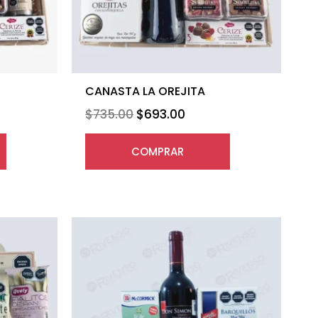
CANASTA LA OREJITA
$
735.00
$
693.00
COMPRAR