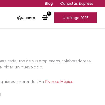
Blog
Canastas Express
Cuenta
Catálogo 2025
para cada uno de sus empleados, colaboradores y
 iniciar un nuevo ciclo.
 quieres sorprender. En
Rivenso México
l.