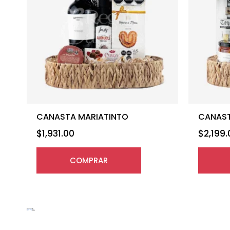
CANASTA MARIATINTO
CANAST
$
1,931.00
$
2,199
COMPRAR