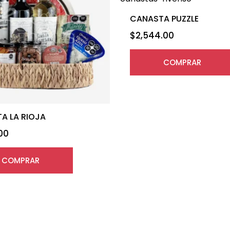
CANASTA PUZZLE
$
2,544.00
COMPRAR
A LA RIOJA
.00
COMPRAR