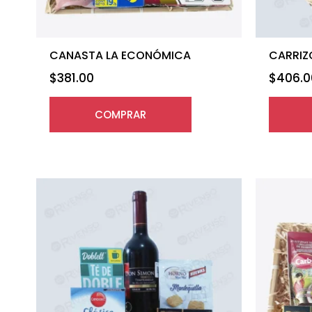
CANASTA LA ECONÓMICA
CARRIZ
$
381.00
$
406.0
COMPRAR