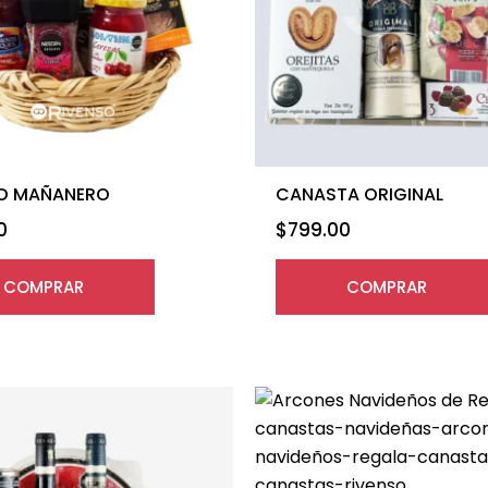
O MAÑANERO
CANASTA ORIGINAL
0
$
799.00
COMPRAR
COMPRAR