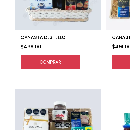
CANASTA DESTELLO
CANAST
$
469.00
$
491.0
COMPRAR